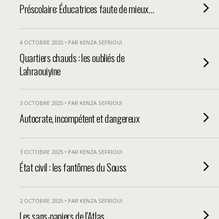
Préscolaire: Éducatrices faute de mieux…
4 OCTOBRE 2025 • PAR KENZA SEFRIOUI
Quartiers chauds : les oubliés de
Lahraouiyine
3 OCTOBRE 2025 • PAR KENZA SEFRIOUI
Autocrate, incompétent et dangereux
3 OCTOBRE 2025 • PAR KENZA SEFRIOUI
État civil : les fantômes du Souss
2 OCTOBRE 2025 • PAR KENZA SEFRIOUI
Les sans-papiers de l’Atlas