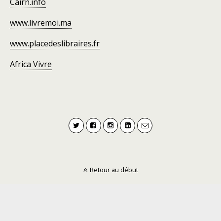
Cairn.info
www.livremoi.ma
www.placedeslibraires.fr
Africa Vivre
Retour au début