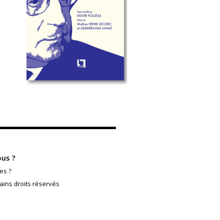
us ?
es ?
ains droits réservés