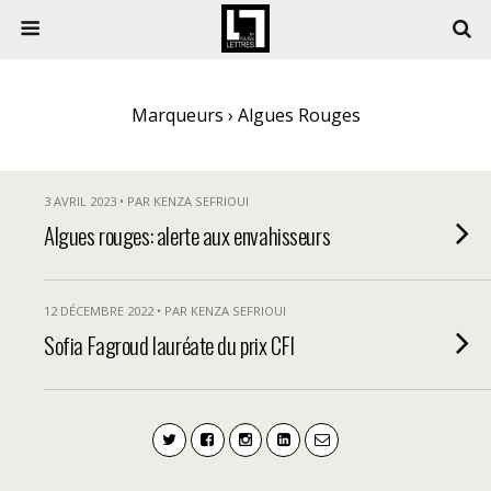
Marqueurs › Algues Rouges
3 AVRIL 2023 • PAR KENZA SEFRIOUI
Algues rouges: alerte aux envahisseurs
12 DÉCEMBRE 2022 • PAR KENZA SEFRIOUI
Sofia Fagroud lauréate du prix CFI