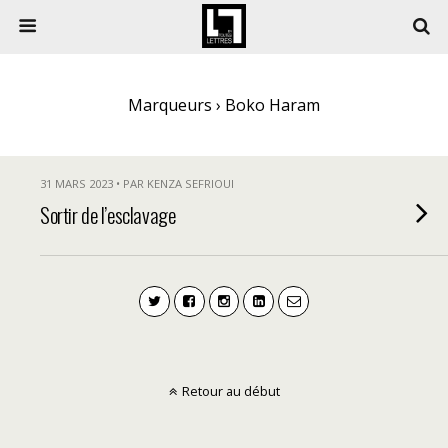
Marqueurs › Boko Haram
31 MARS 2023 • PAR KENZA SEFRIOUI
Sortir de l’esclavage
Retour au début