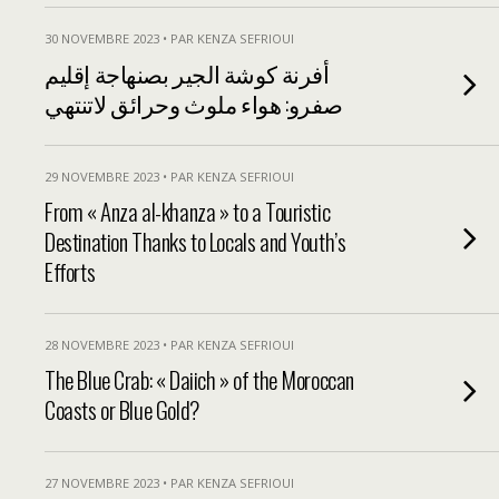
30 NOVEMBRE 2023 • PAR KENZA SEFRIOUI
أفرنة كوشة الجير بصنهاجة إقليم
صفرو: هواء ملوث وحرائق لاتنتهي
29 NOVEMBRE 2023 • PAR KENZA SEFRIOUI
From « Anza al-khanza » to a Touristic
Destination Thanks to Locals and Youth’s
Efforts
28 NOVEMBRE 2023 • PAR KENZA SEFRIOUI
The Blue Crab: « Daiich » of the Moroccan
Coasts or Blue Gold?
27 NOVEMBRE 2023 • PAR KENZA SEFRIOUI