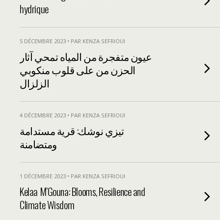
hydrique
5 DÉCEMBRE 2023 • PAR KENZA SEFRIOUI
عيون متفجرة من المياه تمحي آثار
الحزن من على قلوب منكوبي
الزلزال
4 DÉCEMBRE 2023 • PAR KENZA SEFRIOUI
تيزي نوشك: قرية مستدامة
ومتضامنة
1 DÉCEMBRE 2023 • PAR KENZA SEFRIOUI
Kelaa M’Gouna: Blooms, Resilience and
Climate Wisdom