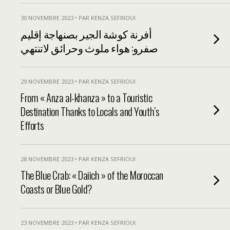
30 NOVEMBRE 2023 • PAR KENZA SEFRIOUI
أفرنة كوشة الجير بصنهاجة إقليم
صفرو: هواء ملوث وحرائق لاتنتهي
29 NOVEMBRE 2023 • PAR KENZA SEFRIOUI
From « Anza al-khanza » to a Touristic
Destination Thanks to Locals and Youth’s
Efforts
28 NOVEMBRE 2023 • PAR KENZA SEFRIOUI
The Blue Crab: « Daiich » of the Moroccan
Coasts or Blue Gold?
23 NOVEMBRE 2023 • PAR KENZA SEFRIOUI