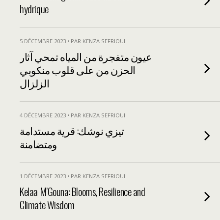
hydrique
5 DÉCEMBRE 2023 • PAR KENZA SEFRIOUI
عيون متفجرة من المياه تمحي آثار
الحزن من على قلوب منكوبي
الزلزال
4 DÉCEMBRE 2023 • PAR KENZA SEFRIOUI
تيزي نوشك: قرية مستدامة
ومتضامنة
1 DÉCEMBRE 2023 • PAR KENZA SEFRIOUI
Kelaa M’Gouna: Blooms, Resilience and
Climate Wisdom