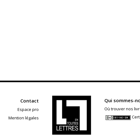
Qui sommes-no
Contact
Où trouver nos livr
Espace pro
Cert
Mention légales