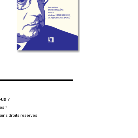
us ?
es ?
ains droits réservés