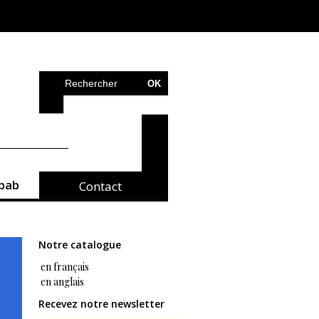
bab
Contact
Notre catalogue
en français
en anglais
Recevez notre newsletter