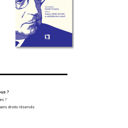
us ?
es ?
ains droits réservés