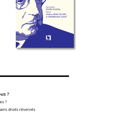
us ?
es ?
ains droits réservés