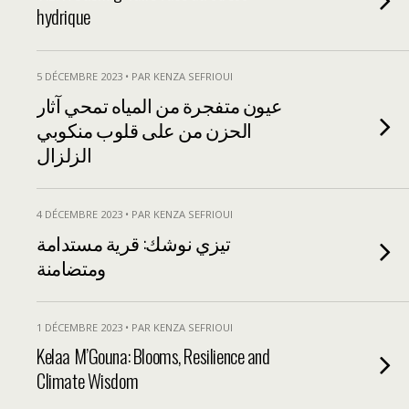
hydrique
5 DÉCEMBRE 2023 • PAR KENZA SEFRIOUI
عيون متفجرة من المياه تمحي آثار
الحزن من على قلوب منكوبي
الزلزال
4 DÉCEMBRE 2023 • PAR KENZA SEFRIOUI
تيزي نوشك: قرية مستدامة
ومتضامنة
1 DÉCEMBRE 2023 • PAR KENZA SEFRIOUI
Kelaa M’Gouna: Blooms, Resilience and
Climate Wisdom