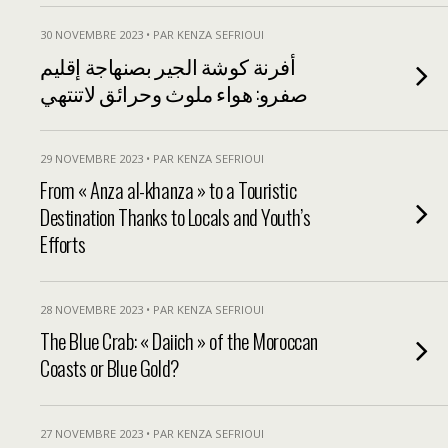
30 NOVEMBRE 2023 • PAR KENZA SEFRIOUI
أفرنة كوشة الجير بصنهاجة إقليم
صفرو: هواء ملوث وحرائق لاتنتهي
29 NOVEMBRE 2023 • PAR KENZA SEFRIOUI
From « Anza al-khanza » to a Touristic
Destination Thanks to Locals and Youth’s
Efforts
28 NOVEMBRE 2023 • PAR KENZA SEFRIOUI
The Blue Crab: « Daiich » of the Moroccan
Coasts or Blue Gold?
27 NOVEMBRE 2023 • PAR KENZA SEFRIOUI