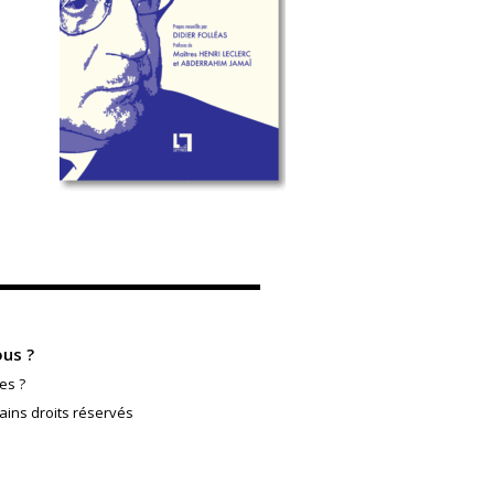
us ?
es ?
ains droits réservés