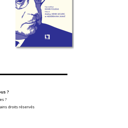
us ?
es ?
ains droits réservés