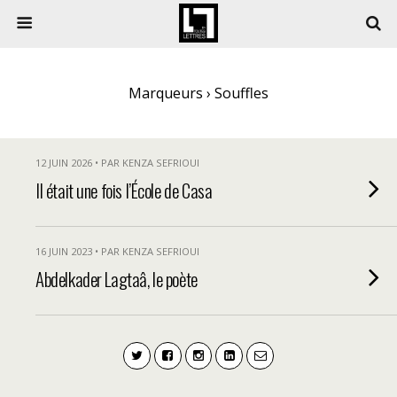
Marqueurs › Souffles
12 JUIN 2026 • PAR KENZA SEFRIOUI
Il était une fois l’École de Casa
16 JUIN 2023 • PAR KENZA SEFRIOUI
Abdelkader Lagtaâ, le poète