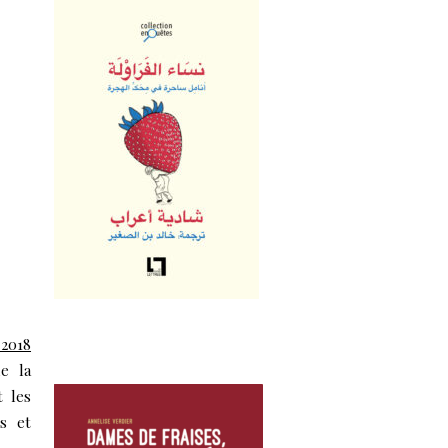
 2018
de la
t les
s et