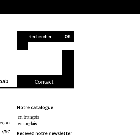
bab
Contact
Notre catalogue
en français
leçon
en anglais
 que
Recevez notre newsletter