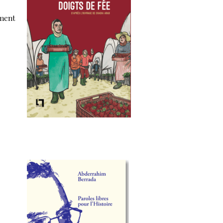
ement