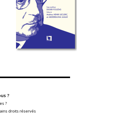
us ?
es ?
ains droits réservés