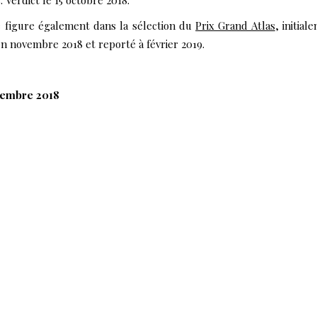
. Verdict le 15 octobre 2018.
e figure également dans la sélection du
Prix Grand Atlas
, initial
n novembre 2018 et reporté à février 2019.
tembre 2018