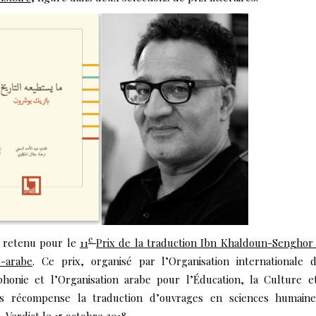
e
é retenu pour le
11
Prix de la traduction Ibn Khaldoun-Senghor
s-arabe
. Ce prix, organisé par l’Organisation internationale 
phonie et l’Organisation arabe pour l’Éducation, la Culture e
es récompense la traduction d’ouvrages en sciences humaine