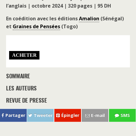
l’anglais
| octobre 2024 | 320 pages | 95 DH
En coédition avec les éditions
Amalion
(Sénégal)
et
Graines de Pensées
(Togo)
SOMMAIRE
LES
AUTEURS
REVUE DE PRESSE
Partager
Tweeter
Épingler
E-mail
SMS