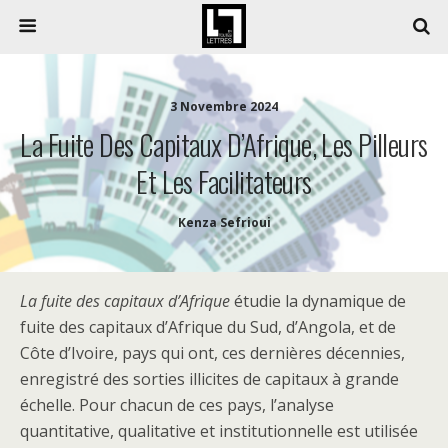
3 Novembre 2024
La Fuite Des Capitaux D’Afrique, Les Pilleurs
Et Les Facilitateurs
Kenza Sefrioui
La fuite des capitaux d’Afrique
étudie la dynamique de
fuite des capitaux d’Afrique du Sud, d’Angola, et de
Côte d’Ivoire, pays qui ont, ces dernières décennies,
enregistré des sorties illicites de capitaux à grande
échelle. Pour chacun de ces pays, l’analyse
quantitative, qualitative et institutionnelle est utilisée