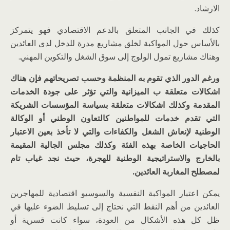
الارشاد.
كذلك في الجانب المتعلق بالدعم الاقتصادي فهو يتمركز
بالأساس حول المواكبة لخلق مشاريع مدرة للدخل لدى العائدين
وهناك مشاريع تمول الولوج إلى سوق الشغل والتكوين المهني.
ورغم الدور الذي تقوم به المنظمة وحسب تصريحاتهم فإن هناك
اشكالات متعلقة ب الميزانية والتي تؤثر على جودة الخدمات
المقدمة وكذلك اشكالات متعلقة بسياسة المؤسسات الشريكة
التي تقدم خدمات للمواطنين كالتعاون الوطني أو الوكالة
الوطنية لإنعاش الشغل والكفاءات والتي لا تأخذ بعين الاعتبار
الحاجيات الخاصة بهذه الفئة وكذلك مجلس الجالية المقيمة
بالخارج والاستراتيجية الوطنية للهجرة، حيث نجد غياب تام
لمصطلح المغاربة العائدين.
يمكن اعتبار المواكبة النفسية والسوسيو اقتصادية للمهاجرين
العائدين من أهم النقط التي نحتاج إلى تسليط الضوء عليها في
ظل كل هذه الأشكال من العودة، سواء كانت قسرية أو