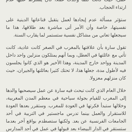
ارتداء الحجاب.
ستؤثر مسألة عدم إيجادها لعمل يتقبل قناعاتها الدينية على
نفسيتها، خاصة وأن الأمر أتى مباشرة بعد طلاقها، هذا ما
سيجعلها تعاني من مشاكل نفسية ستستمر لما يقارب السنة.
تقول سارة بأن علاقتها بالمغرب في الصغر كانت عادية، كانت
تأتي مع عائلتها في العطل، وبما أنهم يمتلكون منزلين واحد داخل
المدينة وواحد خارج المدينة، وهذا الأخير هو الذي كانوا يجلسون
فيه لأطول مدة، جعلها هذا، لا تحتك كثيرا بعائلتها والجيران، حيث
كان منزلهم معزولا.
خلال العام الذي كانت تبحث فيه سارة عن عمل سيصحبها والدها
إلى المغرب للقيام بجولة سياحية في معظم المدن المغربية،
وخلالها ستبدأ فكرتها في العودة للمغرب. وستقرر بعدها العودة
للاستقرار والعمل بينما تدرس ماجستير في التربية في أحد
الجامعات الفرنسية عن بعد. ولكنها ستصطدم بواقع آخر بعدما
ستستقر في الدار البيضاء بعد قبولها في عمل في أحد المدارس