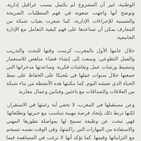
الوطنية، غير أن المشروع لم يكتمل بسبب عراقيل إدارية.
وتوضح أنها واجهت صعوبة في فهم المتطلبات الصريحة
والضمنية للإجراءات الإدارية، كما شعرت بغياب شبكة من
المعارف يمكن أن تساعدها على فهم كيفية التعامل مع الإدارة
الجامعية.
خلال عامها الأول بالمغرب، كرست وقتها للبحث والتدريب
والعمل التطوعي، وسعت إلى إنشاء فضاء مناهض للاستعمار
وتنشيط ورشات عمل ونقاشات فكرية. وساعدتها مدخراتها التي
جمعتها خلال سنوات عملها في بلجيكا على الحفاظ على نمط
الحياة الذي تعيشه اليوم. كما مكنتها هذه الأنشطة من بناء شبكة
من العلاقات والصداقات مع باحثين وفنانين وعمال مغاربة.
وعن مستقبلها في المغرب، لا تخفي آية رغبتها في الاستقرار،
لكنها تربط ذلك بإيجاد فرصة مهنية تتناسب مع خبرتها وتطلعاتها.
فهي تبحث عن وظيفة تسمح لها بمواصلة تطورها المهني
والاستفادة من المهارات التي راكمتها، وفي الوقت نفسه تنسجم
مع التزاماتها وقيمها. كما تؤكد أنها لا ترغب في المساهمة فيما