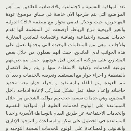
تعد المواكبة النفسية والاجتماعية والاقتصادية للعائدين من أهم
المواضيع التي يتم طرحها الآن خاصة في سياق موضوع عودة
المهاجرين، حيث وخلال قيامي بحوار مع منظمة CEFA الدولية
والغير الربحية فرع الرباط، أوضحت لي المنظمة أنها تقدم
خدمات نفسية واجتماعية وثقافية واقتصادية للعائدين المغاربة
والأجانب. وهي من المنظمات الوحيدة التي وجدتها تعمل على
هذه الجوانب لدى العائدين، حيث أنهم يعملون من خلال بعض
المشاريع على مواكبة العائدين قبل عودتهم، حيث يتم تعريفهم
بنوعية الخدمات وكيفية الاستفادة منها و يتم ربط الاتصال
بالمنظمة و اجراء حوار مع المستفيد وتعريفه بالخدمات و بعد أن
تتم العودة، يتم اللقاء بالمستفيد و إجراء حوار معه لتحديد
حاجياته وإعداد خطة عمل بشكل تشاركي لإعادة ادماجه داخل
المجتمع، وهي خدمات نفسية حيث يتم مواكبة الشخص من خلال
المساعدة على الولوج لخدمات الطبية أو المواكبة النفسية
والخدمات الاجتماعية عن طريق القيام بالوساطة الأسرية واحيانا
المساعدة في الحصول على سكن والمساعدة و التوجيه الإداري
والقانوني والمساعدة على الولوج للخدمات الصحية التوجيه و