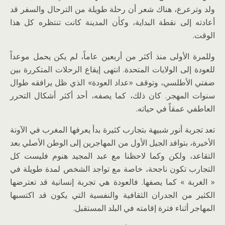
ولد وترعرع، هناك شعر أن رحلة طويلة من الترحال والسفر قد
أعادته إلى نقطة البداية، وكأن المدينة كانت تنتظره كل هذا
الوقت.
وللمرة الأولى منذ أكثر من أربعين عاماً، لم يكن يحمل موعداً
للعودة إلى الولايات المتحدة. انتهى إيقاع الرحلات المتكررة بين
ضفتي الأطلسي، وتوقف «عداد العودة» الذي ظل يرافقه طوال
سنوات المهجر. كان ذلك، كما يصفه، أحد أكثر أشكال التحرر
العاطفي عمقاً في حياته.
تعد تجربة أنور شبيهة بتجارب كثيرة بدأ يعرفها المغرب في الآونة
الأخيرة، بتوافد الجيل الأول من المهاجرين إلى الوطن الأصلي بعد
التقاعد، ولكن وكما لاحظنا مع عبد المجيد هنوم فليست كل
التجارب تكون ناجحة، خاصة مع تواجد الشخص لمدة طويلة في
« الغربة » كما يصفها. فالعودة هي تجربة إنسانية قد تعترضها
الكثير من الجدران الثقافية والنفسية التي يكون قد اكتسبها
المهاجر أثناء فترة إقامته في البلد المستقبل.