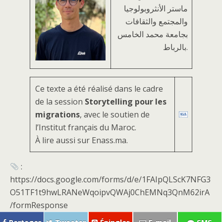
ماستر الأنثروبولوجيا
والمجتمع والثقافات
بجامعة محمد الخامس
بالرباط.
Ce texte a été réalisé dans le cadre
de la session
Storytelling pour les
migrations
, avec le soutien de
l’Institut français du Maroc.
À lire aussi sur Enass.ma.
:
https://docs.google.com/forms/d/e/1FAIpQLScK7NFG3
O51TF1t9hwLRANeWqoipvQWAj0ChEMNq3QnM62irA
/formResponse