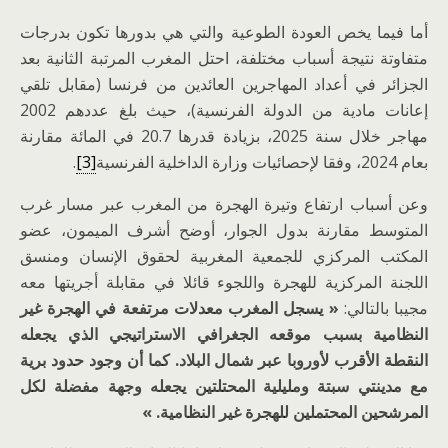
أما فيما يخص العودة الطوعية والتي هي بدورها تكون بدرجات
متفاوتة نتيجة أسباب مختلفة، احتل المغرب المرتبة الثانية بعد
الجزائر في أعداد المهاجرين العائدين من فرنسا (مقابل تلقي
إعانات مادية من الدولة الفرنسية)، حيث بلغ عددهم 2002
مهاجر خلال سنة 2025، بزيادة قدرها 20.7 في المائة مقارنة
بعام 2024، وفقا لإحصائيات وزارة الداخلية الفرنسية
[3]
.
وعن أسباب ارتفاع وتيرة الهجرة من المغرب عبر مسار غرب
المتوسط مقارنة بدول الجوار، أوضح أشرف الميمون، عضو
المكتب المركزي للجمعية المغربية لحقوق الإنسان ومنسق
اللجنة المركزية للهجرة واللجوء قائلا في مقابلة أجريتها معه
مجيبا بالتالي:
« يسجل المغرب معدلات مرتفعة في الهجرة غير
النظامية بسبب موقعه الجغرافي الاستراتيجي الذي يجعله
النقطة الأقرب لأوروبا عبر شمال البلاد. كما أن وجود حدود برية
مع مدينتي سبتة ومليلية المحتلتين يجعله وجهة مفضلة لكل
المرشحين المحتملين للهجرة غير النظامية
. »