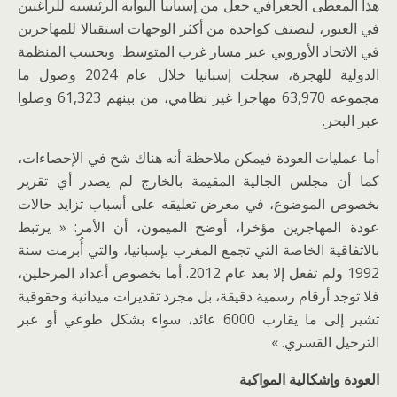
هذا المعطى الجغرافي جعل من إسبانيا البوابة الرئيسية للراغبين
في العبور، لتصنف كواحدة من أكثر الوجهات استقبالا للمهاجرين
في الاتحاد الأوروبي عبر مسار غرب المتوسط. وبحسب المنظمة
الدولية للهجرة، سجلت إسبانيا خلال عام 2024 وصول ما
مجموعه 63,970 مهاجرا غير نظامي، من بينهم 61,323 وصلوا
عبر البحر.
أما عمليات العودة فيمكن ملاحظة أنه هناك شح في الإحصاءات،
كما أن مجلس الجالية المقيمة بالخارج لم يصدر أي تقرير
بخصوص الموضوع، في معرض تعليقه على أسباب تزايد حالات
عودة المهاجرين مؤخرا، أوضح الميمون، أن الأمر: « يرتبط
بالاتفاقية الخاصة التي تجمع المغرب بإسبانيا، والتي أُبرمت سنة
1992 ولم تفعل إلا بعد عام 2012. أما بخصوص أعداد المرحلين،
فلا توجد أرقام رسمية دقيقة، بل مجرد تقديرات ميدانية وحقوقية
تشير إلى ما يقارب 6000 عائد، سواء بشكل طوعي أو عبر
الترحيل القسري. »
العودة وإشكالية المواكبة