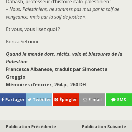
Dabash, professeur d’histoire italo-palestinien :
«
Nous, Palestiniens, ne sommes pas mus par la soif de
vengeance, mais par la soif de justice
».
Et vous, vous lisez quoi ?
Kenza Sefrioui
Quand le monde dort, récits, voix et blessures de la
Palestine
Francesca Albanese, traduit par Simonetta
Greggio
Mémoires d’encrier, 264 p., 260 DH
Partager
Tweeter
Épingler
E-mail
SMS
Publication Précédente
Publication Suivante