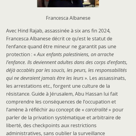
Francesca Albanese
Avec Hind Rajab, assassinée à six ans fin 2024,
Francesca Albanese décrit ce qu’est le statut de
l’enfance quand être mineur ne garantit pas une
protection : «
Aux enfants palestiniens, on arrache
l’enfance. Ils deviennent adultes dans des corps d’enfants,
déjà accablés par les soucis, les peurs, les responsabilités
qui ne devraient jamais être les leurs
». Les assassinats,
les arrestations etc., forgent une culture de la
résistance. Guide à Jérusalem, Abu Hassan lui fait
comprendre les conséquences de l’occupation et
l’amène à réfléchir au concept de «
carcéralité
» pour
parler de la privation systématique et arbitraire de
liberté, des checkpoints aux restrictions
administratives, sans oublier la surveillance