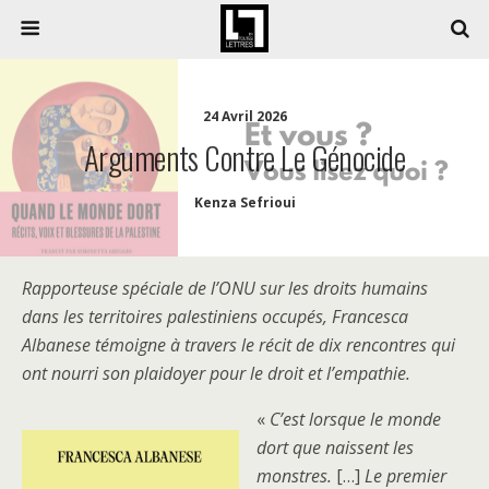
24 Avril 2026
Arguments Contre Le Génocide
Kenza Sefrioui
Rapporteuse spéciale de l’ONU sur les droits humains
dans les territoires palestiniens occupés, Francesca
Albanese témoigne à travers le récit de dix rencontres qui
ont nourri son plaidoyer pour le droit et l’empathie.
«
C’est lorsque le monde
dort que naissent les
monstres.
[…]
Le premier