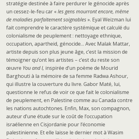
stratégie destinée à faire perdurer le génocide après
un cessez-le-feu car «
les gens mourront encore, même
de maladies parfaitement soignables
». Eyal Weizman lui
fait comprendre le caractère systémique et calculé du
colonialisme de peuplement : nettoyage ethnique,
occupation, apartheid, génocide… Avec Malak Mattar,
artiste depuis son plus jeune âge, c’est la mission de
témoigner qu’ont les artistes – c’est du reste son
œuvre
You and I,
inspirée d’un poème de Mourid
Barghouti à la mémoire de sa femme Radwa Ashour,
qui illustre la couverture du livre. Gabor Maté, lui,
questionne le refus de voir ce que fait le colonialisme
de peuplement, en Palestine comme au Canada contre
les nations autochtones. Enfin, Max, son compagnon,
auteur d’une étude sur le coût de l’occupation
israélienne en Cisjordanie pour l’économie
palestinienne. Et elle laisse le dernier mot à Wasim