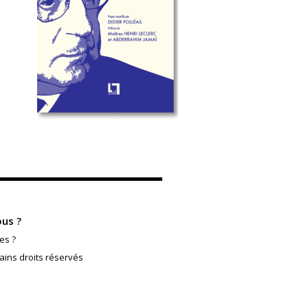
us ?
es ?
ains droits réservés