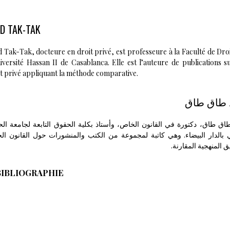
ND TAK-TAK
 Tak-Tak, docteure en droit privé, est professeure à la Faculté de Dro
iversité Hassan II de Casablanca. Elle est l’auteure de publications s
t privé appliquant la méthode comparative.
 طاق طاق
اق طاق، دكتورة في القانون الخاص، وأستاذ بكلية الحقوق التابعة لجامعة ا
ي بالدار البيضاء. وهي كاتبة لمجموعة من الكتب والمنشورات حول القانون ا
يق المنهجية المقارنة
BIBLIOGRAPHIE