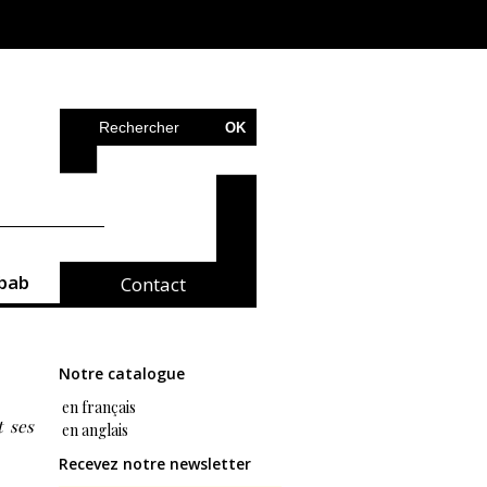
bab
Contact
Notre catalogue
en français
t ses
en anglais
Recevez notre newsletter