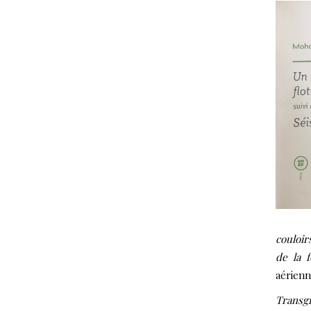
couloir
de la f
aérienn
Transg