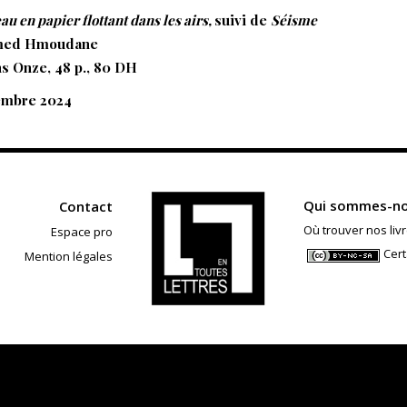
au en papier flottant dans les airs,
suivi de
Séisme
ed Hmoudane
ns Onze, 48 p., 80 DH
embre 2024
Qui sommes-no
Contact
Où trouver nos livr
Espace pro
Cert
Mention légales