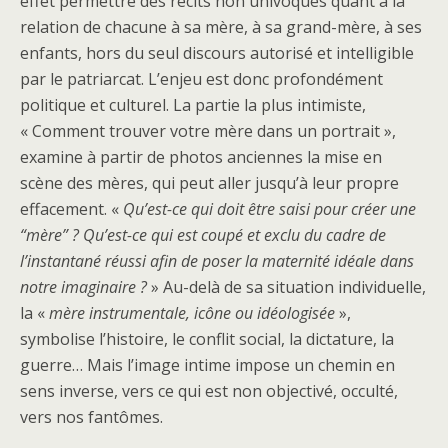
effet permettre des récits non univoques quant à la
relation de chacune à sa mère, à sa grand-mère, à ses
enfants, hors du seul discours autorisé et intelligible
par le patriarcat. L’enjeu est donc profondément
politique et culturel. La partie la plus intimiste,
« Comment trouver votre mère dans un portrait »,
examine à partir de photos anciennes la mise en
scène des mères, qui peut aller jusqu’à leur propre
effacement. «
Qu’est-ce qui doit être saisi pour créer une
“mère” ? Qu’est-ce qui est coupé et exclu du cadre de
l’instantané réussi afin de poser la maternité idéale dans
notre imaginaire ?
» Au-delà de sa situation individuelle,
la «
mère instrumentale, icône ou idéologisée
»,
symbolise l’histoire, le conflit social, la dictature, la
guerre… Mais l’image intime impose un chemin en
sens inverse, vers ce qui est non objectivé, occulté,
vers nos fantômes.