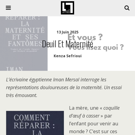
13 Juin 2025
Deuil Et Maternité
Kenza Sefrioui
L’écrivaine égyptienne Iman Mersal interroge les
représentations douloureuses de la maternité. Un essai
très émouvant.
La mère, une «
coquille
d’œuf à casser
» par
l’enfant pour venir au
monde ? C’est sur ces