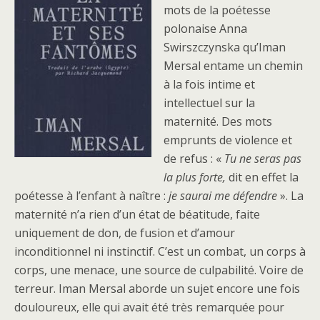
mots de la poétesse
polonaise Anna
Swirszczynska qu’Iman
Mersal entame un chemin
à la fois intime et
intellectuel sur la
maternité. Des mots
emprunts de violence et
de refus : «
Tu ne seras pas
la plus forte,
dit en effet la
poétesse à l’enfant à naître :
je saurai me défendre
». La
maternité n’a rien d’un état de béatitude, faite
uniquement de don, de fusion et d’amour
inconditionnel ni instinctif. C’est un combat, un corps à
corps, une menace, une source de culpabilité. Voire de
terreur. Iman Mersal aborde un sujet encore une fois
douloureux, elle qui avait été très remarquée pour