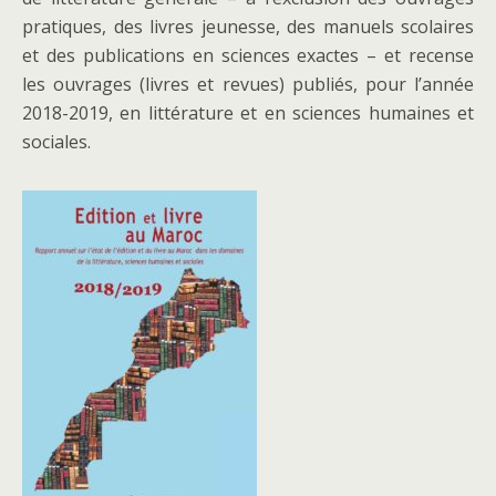
pratiques, des livres jeunesse, des manuels scolaires
et des publications en sciences exactes – et recense
les ouvrages (livres et revues) publiés, pour l’année
2018-2019, en littérature et en sciences humaines et
sociales.