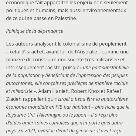
économique fait apparaître les enjeux non seulement
politiques et humains, mais aussi environnementaux
de ce qui se passe en Palestine.
Politique de la dépendance
Les auteurs analysent le colonialisme de peuplement
– celui d’Israël et, avant lui, de l’Australie – comme une
manière de construire une société très militarisée et
intrinsèquement raciste, puisqu’«
une part substantielle
de la population y bénéficiant de l’oppression des peuples
autochtones, elle conçoit ses privilèges de manière raciale
et militariste
». Adam Hanieh, Robert Knox et Rafeef
Ziadeh rappellent qu’«
Israël a beau être la quatorzième
économie mondiale en PIB par habitant – plus riche que le
Royaume-Uni, l’Allemagne ou le Japon – il a reçu plus
d’aides américaines cumulées que n’importe quel autre
pays. En 2021, avant le début du génocide, il avait reçu