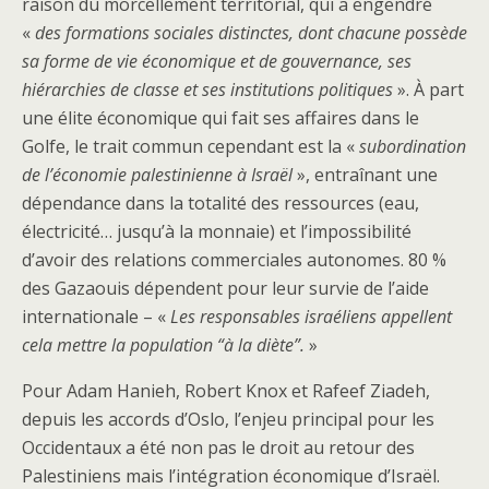
raison du morcellement territorial, qui a engendré
«
des formations sociales distinctes, dont chacune possède
sa forme de vie économique et de gouvernance, ses
hiérarchies de classe et ses institutions politiques
». À part
une élite économique qui fait ses affaires dans le
Golfe, le trait commun cependant est la «
subordination
de l’économie palestinienne à Israël
», entraînant une
dépendance dans la totalité des ressources (eau,
électricité… jusqu’à la monnaie) et l’impossibilité
d’avoir des relations commerciales autonomes. 80 %
des Gazaouis dépendent pour leur survie de l’aide
internationale – «
Les responsables israéliens appellent
cela mettre la population “à la diète”.
»
Pour Adam Hanieh, Robert Knox et Rafeef Ziadeh,
depuis les accords d’Oslo, l’enjeu principal pour les
Occidentaux a été non pas le droit au retour des
Palestiniens mais l’intégration économique d’Israël.