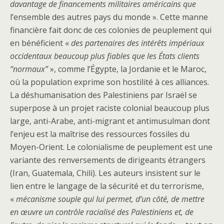
davantage de financements militaires américains que
l’ensemble des autres pays du monde ». Cette manne
financière fait donc de ces colonies de peuplement qui
en bénéficient «
des partenaires des intérêts impériaux
occidentaux beaucoup plus fiables que les États clients
“normaux”
», comme l’Égypte, la Jordanie et le Maroc,
où la population exprime son hostilité à ces alliances.
La déshumanisation des Palestiniens par Israël se
superpose à un projet raciste colonial beaucoup plus
large, anti-Arabe, anti-migrant et antimusulman dont
l’enjeu est la maîtrise des ressources fossiles du
Moyen-Orient. Le colonialisme de peuplement est une
variante des renversements de dirigeants étrangers
(Iran, Guatemala, Chili). Les auteurs insistent sur le
lien entre le langage de la sécurité et du terrorisme,
«
mécanisme souple qui lui permet, d’un côté, de mettre
en œuvre un contrôle racialisé des Palestiniens et, de