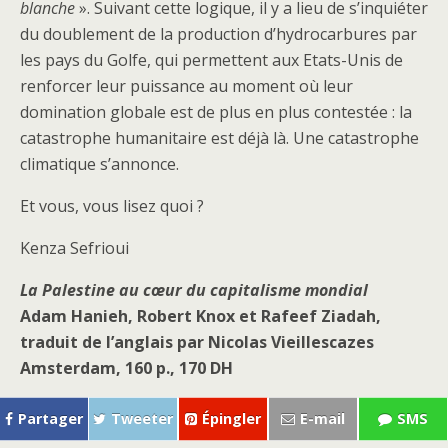
blanche
». Suivant cette logique, il y a lieu de s’inquiéter
du doublement de la production d’hydrocarbures par
les pays du Golfe, qui permettent aux Etats-Unis de
renforcer leur puissance au moment où leur
domination globale est de plus en plus contestée : la
catastrophe humanitaire est déjà là. Une catastrophe
climatique s’annonce.
Et vous, vous lisez quoi ?
Kenza Sefrioui
La Palestine au cœur du capitalisme mondial
Adam Hanieh, Robert Knox et Rafeef Ziadah,
traduit de l’anglais par Nicolas Vieillescazes
Amsterdam, 160 p., 170 DH
Partager
Tweeter
Épingler
E-mail
SMS