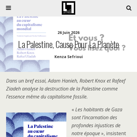
26 Juin 2026
La Palestine, Cause Pour La Planète
Kenza Sefrioui
Dans un bref essai, Adam Hanieh, Robert Knox et Rafeef
Ziadeh analyse la destruction de la Palestine comme
l’essence même du capitalisme fossile.
«
Les habitants de Gaza
sont l’incarnation des
profondes injustices de
notre époque
», insistent