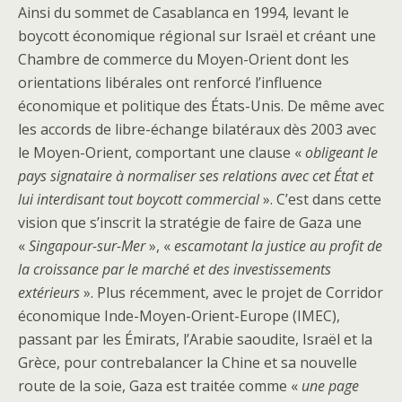
Ainsi du sommet de Casablanca en 1994, levant le
boycott économique régional sur Israël et créant une
Chambre de commerce du Moyen-Orient dont les
orientations libérales ont renforcé l’influence
économique et politique des États-Unis. De même avec
les accords de libre-échange bilatéraux dès 2003 avec
le Moyen-Orient, comportant une clause «
obligeant le
pays signataire à normaliser ses relations avec cet État et
lui interdisant tout boycott commercial
». C’est dans cette
vision que s’inscrit la stratégie de faire de Gaza une
«
Singapour-sur-Mer
», «
escamotant la justice au profit de
la croissance par le marché et des investissements
extérieurs
». Plus récemment, avec le projet de Corridor
économique Inde-Moyen-Orient-Europe (IMEC),
passant par les Émirats, l’Arabie saoudite, Israël et la
Grèce, pour contrebalancer la Chine et sa nouvelle
route de la soie, Gaza est traitée comme «
une page