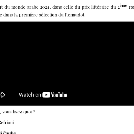
ème
tut du monde arabe 2024, dans celle du prix littéraire du 2
ro
ue dans la première sélection du Renaudot.
, vous lisez quoi ?
efrioui
à l’aube