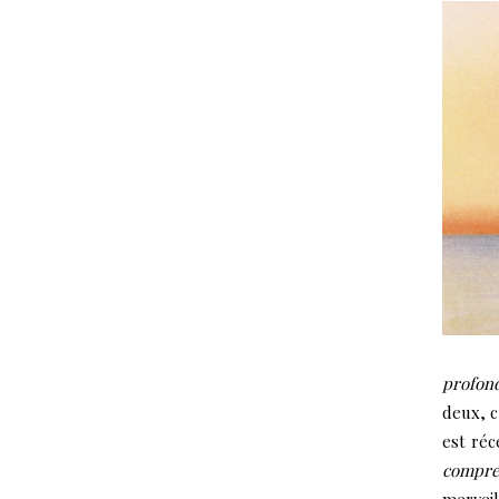
profond
deux, c
est réc
compre