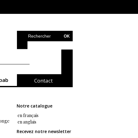
bab
Contact
Notre catalogue
en français
onge
en anglais
Recevez notre newsletter