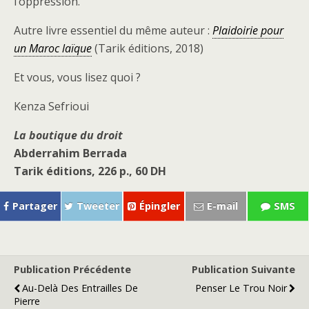
l’oppression.
Autre livre essentiel du même auteur :
Plaidoirie pour
un Maroc laïque
(Tarik éditions, 2018)
Et vous, vous lisez quoi ?
Kenza Sefrioui
La boutique du droit
Abderrahim Berrada
Tarik éditions, 226 p., 60 DH
Partager
Tweeter
Épingler
E-mail
SMS
Publication Précédente
Publication Suivante
Au-Delà Des Entrailles De
Penser Le Trou Noir
Pierre