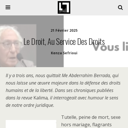
21 Février 2025
Le Droit, Au Service Des Droits
Kenza Sefrioui
Il y a trois ans, nous quittait Me Abderrahim Berrada, qui
nous laisse une œuvre majeure dans la défense des droits
humains et de la liberté. Dans ses chroniques publiées
dans la revue
Kalima
, il interrogeait avec humour le sens
de notre ordre juridique.
Tutelle, peine de mort, sexe
hors mariage, flagrants