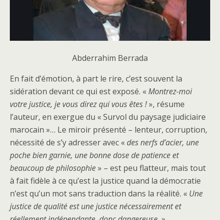
Abderrahim Berrada
En fait d’émotion, à part le rire, c’est souvent la
sidération devant ce qui est exposé. «
Montrez-moi
votre justice, je vous direz qui vous êtes !
», résume
l’auteur, en exergue du « Survol du paysage judiciaire
marocain »… Le miroir présenté – lenteur, corruption,
nécessité de s’y adresser avec «
des nerfs d’acier, une
poche bien garnie, une bonne dose de patience et
beaucoup de philosophie
» – est peu flatteur, mais tout
à fait fidèle à ce qu’est la justice quand la démocratie
n’est qu’un mot sans traduction dans la réalité. «
Une
justice de qualité est une justice nécessairement et
réellement indépendante, donc dangereuse.
»