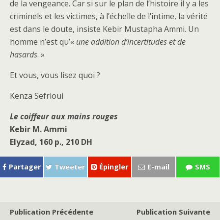
de la vengeance. Car si sur le plan de l’histoire il y a les
criminels et les victimes, à l’échelle de l’intime, la vérité
est dans le doute, insiste Kebir Mustapha Ammi. Un
homme n’est qu’«
une addition d’incertitudes et de
hasards
. »
Et vous, vous lisez quoi ?
Kenza Sefrioui
Le coiffeur aux mains rouges
Kebir M. Ammi
Elyzad, 160 p., 210 DH
Partager
Tweeter
Épingler
E-mail
SMS
Publication Précédente
Publication Suivante