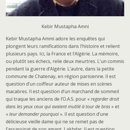
Kebir Mustapha Amni
Kebir Mustapha Ammi adore les enquêtes qui
plongent leurs ramifications dans l’histoire et relient
plusieurs pays. Ici, la France et l’Algérie. La mémoire,
ou plutôt ses échecs, relie deux meurtres. L’un commis
pendant la guerre d’Algérie. L’autre, dans la petite
commune de Chatenay, en région parisienne. Il est
question d’un coiffeur auteur de mises en scènes
macabres. Il est question d’un marchand de sommeil
qui traque les anciens de l’O.A.S. pour «
regarder droit
dans les yeux ceux qui avaient mutilé à tour de bras
» et
«
leur demander pourquoi
». Il est question d’une
délicieuse vieille dame qui ne se remet pas de
l’assassinat de son amant, Lakhdar. Il est question