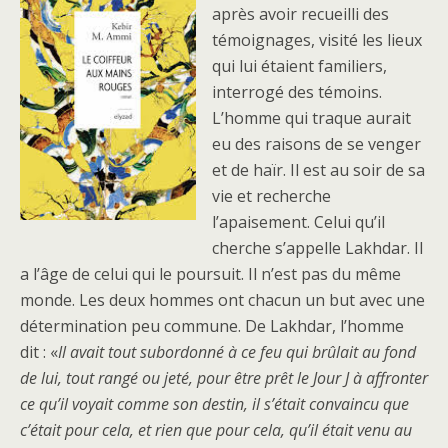
après avoir recueilli des
témoignages, visité les lieux
qui lui étaient familiers,
interrogé des témoins.
L’homme qui traque aurait
eu des raisons de se venger
et de haïr. Il est au soir de sa
vie et recherche
l’apaisement. Celui qu’il
cherche s’appelle Lakhdar. Il
a l’âge de celui qui le poursuit. Il n’est pas du même
monde. Les deux hommes ont chacun un but avec une
détermination peu commune. De Lakhdar, l’homme
dit : «
Il avait tout subordonné à ce feu qui brûlait au fond
de lui, tout rangé ou jeté, pour être prêt le Jour J à affronter
ce qu’il voyait comme son destin, il s’était convaincu que
c’était pour cela, et rien que pour cela, qu’il était venu au