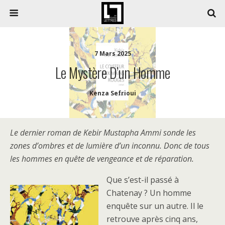
7 Mars 2025
Le Mystère D’un Homme
Kenza Sefrioui
Le dernier roman de Kebir Mustapha Ammi sonde les
zones d’ombres et de lumière d’un inconnu. Donc de tous
les hommes en quête de vengeance et de réparation.
Que s’est-il passé à
Chatenay ? Un homme
enquête sur un autre. Il le
retrouve après cinq ans,