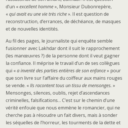
d’un «
excellent homme
», Monsieur Dubonrepère,
«
qui avait eu une vie très riche
». Il est question de
reconstruction, d’errances, de déchéance, de masques
et de nouvelles identités.
Au fil des pages, le journaliste qui enquête semble
fusionner avec Lakhdar dont il suit le rapprochement
(les manœuvres ?) de la personne dont il veut gagner
la confiance. Il méprise le travail d’un de ses collègues
qui «
a inventé des parties entières de son enfance
» pour
que son livre sur l’affaire du coiffeur aux mains rouges
se vende. «
Ils racontent tous un tissu de mensonges.
»
Mensonges, silences, oublis, rejet d’ascendances
criminelles, falsifications… C’est sur le chemin d’une
vérité enfouie que nous emmène le romancier, qui ne
cherche pas à résoudre un fait divers, mais à sonder
les séquelles de l’horreur, les tourments de la dette et