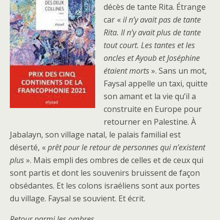
décès de tante Rita. Étrange
car «
il n’y avait pas de tante
Rita. Il n’y avait plus de tante
tout court. Les tantes et les
oncles et Ayoub et Joséphine
étaient morts
». Sans un mot,
Faysal appelle un taxi, quitte
son amant et la vie qu’il a
construite en Europe pour
retourner en Palestine. À
Jabalayn, son village natal, le palais familial est
déserté, «
prêt pour le retour de personnes qui n’existent
plus
». Mais empli des ombres de celles et de ceux qui
sont partis et dont les souvenirs bruissent de façon
obsédantes. Et les colons israéliens sont aux portes
du village. Faysal se souvient. Et écrit.
Retour parmi les ombres