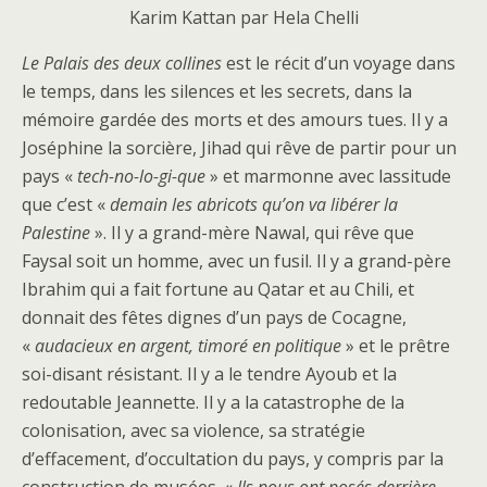
Karim Kattan par Hela Chelli
Le Palais des deux collines
est le récit d’un voyage dans
le temps, dans les silences et les secrets, dans la
mémoire gardée des morts et des amours tues. Il y a
Joséphine la sorcière, Jihad qui rêve de partir pour un
pays «
tech-no-lo-gi-que
» et marmonne avec lassitude
que c’est «
demain les abricots qu’on va libérer la
Palestine
». Il y a grand-mère Nawal, qui rêve que
Faysal soit un homme, avec un fusil. Il y a grand-père
Ibrahim qui a fait fortune au Qatar et au Chili, et
donnait des fêtes dignes d’un pays de Cocagne,
«
audacieux en argent, timoré en politique
» et le prêtre
soi-disant résistant. Il y a le tendre Ayoub et la
redoutable Jeannette. Il y a la catastrophe de la
colonisation, avec sa violence, sa stratégie
d’effacement, d’occultation du pays, y compris par la