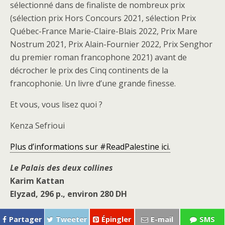
sélectionné dans de finaliste de nombreux prix
(sélection prix Hors Concours 2021, sélection Prix
Québec-France Marie-Claire-Blais 2022, Prix Mare
Nostrum 2021, Prix Alain-Fournier 2022, Prix Senghor
du premier roman francophone 2021) avant de
décrocher le prix des Cinq continents de la
francophonie. Un livre d’une grande finesse.
Et vous, vous lisez quoi ?
Kenza Sefrioui
Plus d’informations sur #ReadPalestine ici.
Le Palais des deux collines
Karim Kattan
Elyzad, 296 p., environ 280 DH
Partager
Tweeter
Épingler
E-mail
SMS