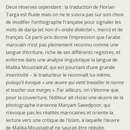
Deux réserves cependant : la traduction de Florian
Targa est fluide mais on ne le suivra pas sur son choix
de modifier l’orthographe française pour signaler les
mots de darija (et non d’«
arabe dialectal
», merci) et de
français. Ce parti-pris donne l’impression que l’arabe
marocain n’est pas pleinement reconnu comme une
langue d’écriture, riche de ses différents registres, et
enferme dans une analyse linguistique la langue de
Malika Moustadraf, qui est pourtant d’une grande
inventivité – le traducteur le reconnaît lui-même,
puisqu’il évoque «
une œuvre qui vient travailler la norme
et toucher aux marges
». Par ailleurs, on s’étonne que
pour la couverture, l’éditeur ait choisi une œuvre de la
photographe iranienne Maryam Saeedpoor, qui
n’évoque pas les réalités marocaines et oriente la
lecture vers une critique de l’islam, à laquelle l’œuvre
de Malika Moustadraf ne saurait être réduite.