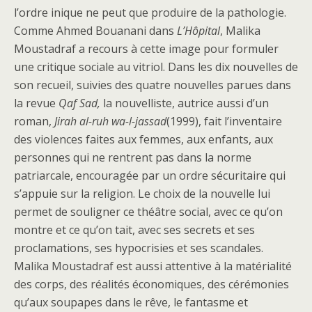
l’ordre inique ne peut que produire de la pathologie.
Comme Ahmed Bouanani dans
L’Hôpital
, Malika
Moustadraf a recours à cette image pour formuler
une critique sociale au vitriol. Dans les dix nouvelles de
son recueil, suivies des quatre nouvelles parues dans
la revue
Qaf Sad,
la nouvelliste, autrice aussi d’un
roman,
Jirah al-ruh wa-l-jassad
(1999), fait l’inventaire
des violences faites aux femmes, aux enfants, aux
personnes qui ne rentrent pas dans la norme
patriarcale, encouragée par un ordre sécuritaire qui
s’appuie sur la religion. Le choix de la nouvelle lui
permet de souligner ce théâtre social, avec ce qu’on
montre et ce qu’on tait, avec ses secrets et ses
proclamations, ses hypocrisies et ses scandales.
Malika Moustadraf est aussi attentive à la matérialité
des corps, des réalités économiques, des cérémonies
qu’aux soupapes dans le rêve, le fantasme et