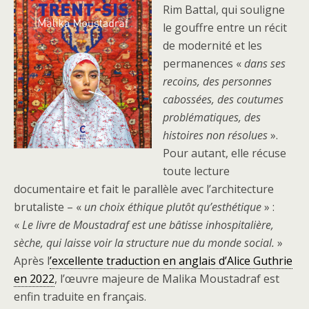
Rim Battal, qui souligne
le gouffre entre un récit
de modernité et les
permanences «
dans ses
recoins, des personnes
cabossées, des coutumes
problématiques, des
histoires non résolues
».
Pour autant, elle récuse
toute lecture
documentaire et fait le parallèle avec l’architecture
brutaliste – «
un choix éthique plutôt qu’esthétique
» :
«
Le livre de Moustadraf est une bâtisse inhospitalière,
sèche, qui laisse voir la structure nue du monde social.
»
Après l
’excellente traduction en anglais d’Alice Guthrie
en 2022
, l’œuvre majeure de Malika Moustadraf est
enfin traduite en français.