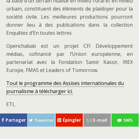
la base d’un terrain réalisé en milieu rural et en milieu
urbain, constituent des éléments de plaidoyer pour la
société civile. Les meilleures productions pourront
donner lieu à des publications dans la collection
Enquêtes d’En toutes lettres.
Openchabab est un projet CFI Développement
médias, cofinancé par l’Union européenne, en
partenariat avec la Fondation Samir Kassir, IREX
Europe, FMAS et Leaders of Tomorrow.
Tout le programme des Assises internationales du
journalisme à télécharger ici.
ETL
Partager
Tweeter
Épingler
E-mail
SMS