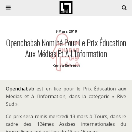
9 Mars 2019
Openchabab Nominé Pour Le Prix Éducation
Aux Médias Et À L’Information
Kenza Sefrioui
Openchabab
est en lice pour le Prix Éducation aux
Médias et à l’Information, dans la catégorie « Rive
Sud ».
Ce prix sera remis mercredi 13 mars à Tours, dans le
cadre des 12èmes Assises internationales du
journalisme, qui ont lieu du 13 au 15 mars.