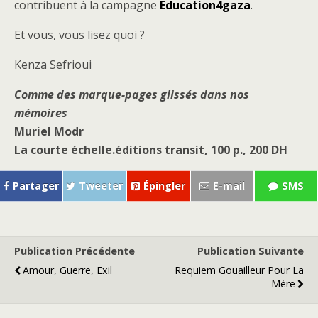
contribuent à la campagne
Education4gaza
.
Et vous, vous lisez quoi ?
Kenza Sefrioui
Comme des marque-pages glissés dans nos
mémoires
Muriel Modr
La courte échelle.éditions transit, 100 p., 200 DH
Partager
Tweeter
Épingler
E-mail
SMS
Publication Précédente
Publication Suivante
Amour, Guerre, Exil
Requiem Gouailleur Pour La
Mère