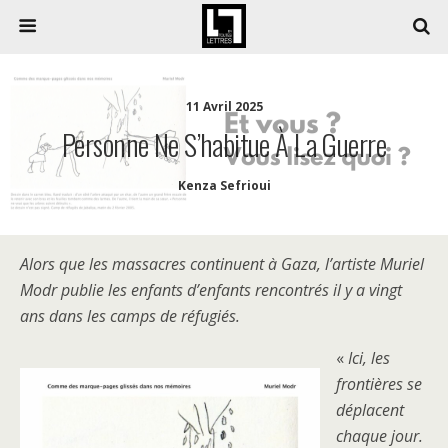
11 Avril 2025
Personne Ne S’habitue À La Guerre
Kenza Sefrioui
Alors que les massacres continuent à Gaza, l’artiste Muriel
Modr publie les enfants d’enfants rencontrés il y a vingt
ans dans les camps de réfugiés.
«
Ici, les
frontières se
déplacent
chaque jour.