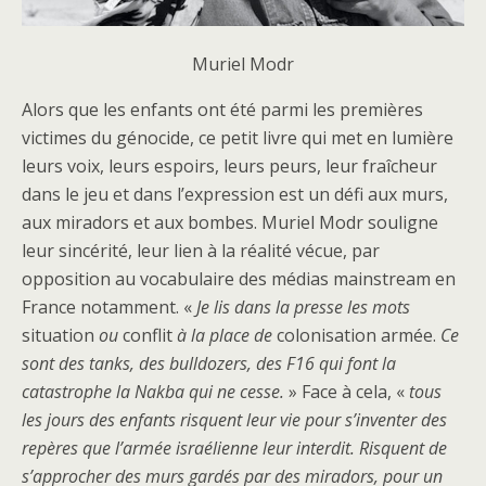
Muriel Modr
Alors que les enfants ont été parmi les premières
victimes du génocide, ce petit livre qui met en lumière
leurs voix, leurs espoirs, leurs peurs, leur fraîcheur
dans le jeu et dans l’expression est un défi aux murs,
aux miradors et aux bombes. Muriel Modr souligne
leur sincérité, leur lien à la réalité vécue, par
opposition au vocabulaire des médias mainstream en
France notamment. «
Je lis dans la presse les mots
situation
ou
conflit
à la place de
colonisation armée.
Ce
sont des tanks, des bulldozers, des F16 qui font la
catastrophe la Nakba qui ne cesse.
» Face à cela, «
tous
les jours des enfants risquent leur vie pour s’inventer des
repères que l’armée israélienne leur interdit. Risquent de
s’approcher des murs gardés par des miradors, pour un