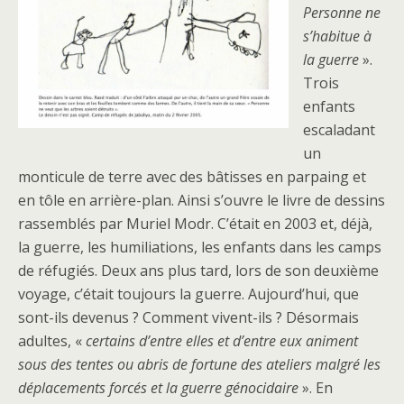
Personne ne
s’habitue à
la guerre
».
Trois
enfants
escaladant
un
monticule de terre avec des bâtisses en parpaing et
en tôle en arrière-plan. Ainsi s’ouvre le livre de dessins
rassemblés par Muriel Modr. C’était en 2003 et, déjà,
la guerre, les humiliations, les enfants dans les camps
de réfugiés. Deux ans plus tard, lors de son deuxième
voyage, c’était toujours la guerre. Aujourd’hui, que
sont-ils devenus ? Comment vivent-ils ? Désormais
adultes, «
certains d’entre elles et d’entre eux animent
sous des tentes ou abris de fortune des ateliers malgré les
déplacements forcés et la guerre génocidaire
». En