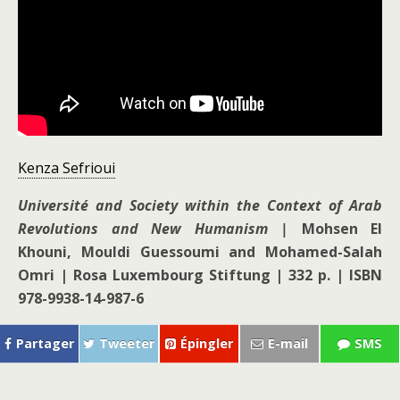
Kenza Sefrioui
Université and Society within the Context of Arab
Revolutions and New Humanism |
Mohsen El
Khouni, Mouldi Guessoumi and Mohamed-Salah
Omri |
Rosa Luxembourg Stiftung | 332 p. |
ISBN
978-9938-14-987-6
Partager
Tweeter
Épingler
E-mail
SMS