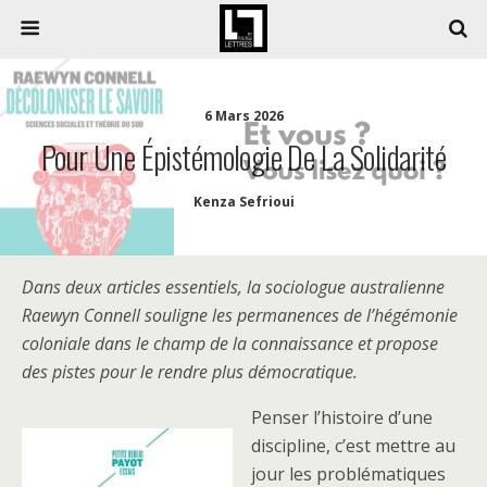
6 Mars 2026
Pour Une Épistémologie De La Solidarité
Kenza Sefrioui
Dans deux articles essentiels, la sociologue australienne
Raewyn Connell souligne les permanences de l’hégémonie
coloniale dans le champ de la connaissance et propose
des pistes pour le rendre plus démocratique.
Penser l’histoire d’une
discipline, c’est mettre au
jour les problématiques