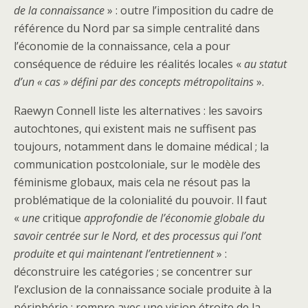
de la connaissance
» : outre l’imposition du cadre de
référence du Nord par sa simple centralité dans
l’économie de la connaissance, cela a pour
conséquence de réduire les réalités locales «
au statut
d’un « cas » défini par des concepts métropolitains
».
Raewyn Connell liste les alternatives : les savoirs
autochtones, qui existent mais ne suffisent pas
toujours, notamment dans le domaine médical ; la
communication postcoloniale, sur le modèle des
féminisme globaux, mais cela ne résout pas la
problématique de la colonialité du pouvoir. Il faut
«
une
critique
approfondie
de l’économie globale du
savoir centrée sur le Nord, et des processus qui l’ont
produite et qui maintenant l’entretiennent
» :
déconstruire les catégories ; se concentrer sur
l’exclusion de la connaissance sociale produite à la
périphérie ; rompre avec une vision étroite de la