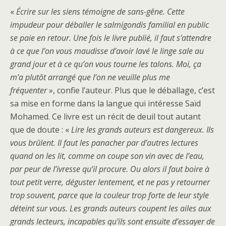
«
É
crire sur les siens témoigne de sans-gêne. Cette
impudeur pour déballer le salmigondis familial en public
se paie en retour. Une fois le livre publié, il faut s’attendre
à ce que l’on vous maudisse d’avoir lavé le linge sale au
grand jour et à ce qu’on vous tourne les talons. Moi, ça
m’a plutôt arrangé que l’on ne veuille plus me
fréquenter
», confie l’auteur. Plus que le déballage, c’est
sa mise en forme dans la langue qui intéresse Saïd
Mohamed. Ce livre est un récit de deuil tout autant
que de doute : «
Lire les grands auteurs est dangereux. Ils
vous brûlent. Il faut les panacher par d’autres lectures
quand on les lit, comme on coupe son vin avec de l’eau,
par peur de l’ivresse qu’il procure. Ou alors il faut boire à
tout petit verre, déguster lentement, et ne pas y retourner
trop souvent, parce que la couleur trop forte de leur style
déteint sur vous. Les grands auteurs coupent les ailes aux
grands lecteurs, incapables qu’ils sont ensuite d’essayer de