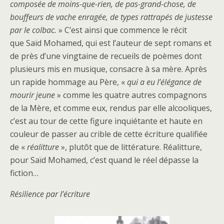
composée de moins-que-rien, de pas-grand-chose, de
bouffeurs de vache enragée, de types rattrapés de justesse
par le colbac.
» C’est ainsi que commence le récit
que Saïd Mohamed, qui est l’auteur de sept romans et
de près d’une vingtaine de recueils de poèmes dont
plusieurs mis en musique, consacre à sa mère. Après
un rapide hommage au Père, «
qui a eu l’élégance de
mourir jeune
» comme les quatre autres compagnons
de la Mère, et comme eux, rendus par elle alcooliques,
c’est au tour de cette figure inquiétante et haute en
couleur de passer au crible de cette écriture qualifiée
de «
réalitture
», plutôt que de littérature. Réalitture,
pour Saïd Mohamed, c’est quand le réel dépasse la
fiction…
Résilience par l’écriture