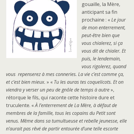
gouaille, la Mère,
anticipant sa fin
prochaine : «
Le jour
de mon enterrement,
peut-être bien que
vous chialerez, si ça
vous dit de chialer. Et
puis, le lendemain,
vous rigolerez, quand
vous repenserez à mes conneries. La vie c’est comme ça,
et c’est bien mieux.
» «
Tu les auras tes coquelicots. Et on
viendra y verser un peu de gnôle de temps à autre
»,
rétorque le fils, qui raconte cette histoire dure et
truculente. «
À l’enterrement de La Mère, à défaut de
membres de la famille, tous les copains du Petit sont
venus. Même dans sa tumultueuse et rebelle jeunesse, elle
n’aurait pas rêvé de partir entourée d’une telle escorte