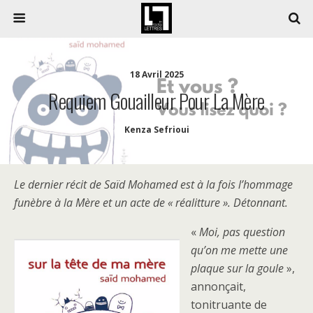
18 Avril 2025
Requiem Gouailleur Pour La Mère
Kenza Sefrioui
Le dernier récit de Saïd Mohamed est à la fois l’hommage
funèbre à la Mère et un acte de « réalitture ». Détonnant.
«
Moi, pas question
qu’on me mette une
plaque sur la goule
»,
annonçait,
tonitruante de