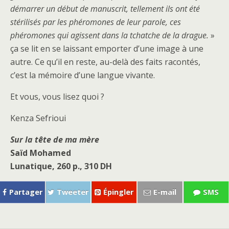
démarrer un début de manuscrit, tellement ils ont été
stérilisés par les phéromones de leur parole, ces
phéromones qui agissent dans la tchatche de la drague.
»
ça se lit en se laissant emporter d’une image à une
autre. Ce qu’il en reste, au-delà des faits racontés,
c’est la mémoire d’une langue vivante.
Et vous, vous lisez quoi ?
Kenza Sefrioui
Sur la tête de ma mère
Saïd Mohamed
Lunatique, 260 p., 310 DH
Partager
Tweeter
Épingler
E-mail
SMS