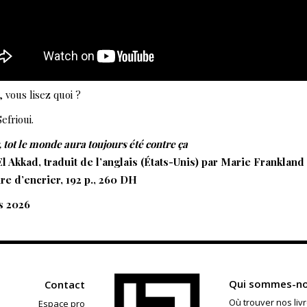
, vous lisez quoi ?
efrioui.
, tot le monde aura toujours été contre ça
 Akkad, traduit de l’anglais (États-Unis) par Marie Frankland
e d’encrier, 192 p., 260 DH
s 2026
Qui sommes-no
Contact
Où trouver nos livr
Espace pro