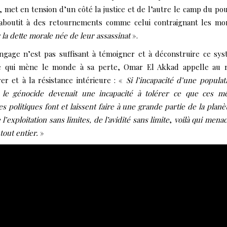
, met en tension d’un côté la justice et de l’autre le camp du pou
 aboutit à des retournements comme celui contraignant les mo
 la dette morale née de leur assassinat
».
angage n’est pas suffisant à témoigner et à déconstruire ce sy
ste qui mène le monde à sa perte, Omar El Akkad appelle au 
er et à la résistance intérieure : «
Si l’incapacité d’une populat
r le génocide devenait une incapacité à tolérer ce que ces 
s politiques font et laissent faire à une grande partie de la planè
l’exploitation sans limites, de l’avidité sans limite
,
voilà qui menac
tout entier.
»