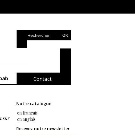
bab
Contact
Notre catalogue
en français
t sur
en anglais
Recevez notre newsletter