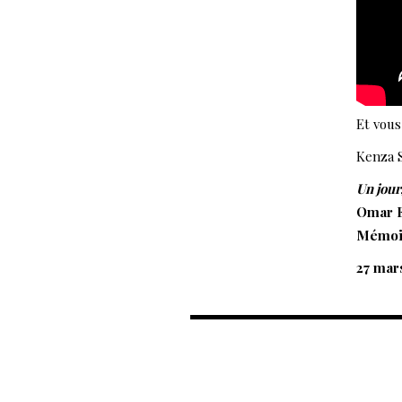
Et vous
Kenza S
Un jour
Omar El
Mémoir
27 mar