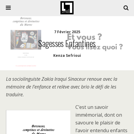
7 Février 2025
Sagesses Enfantines
Kenza Sefrioui
La sociolinguiste Zakia Iraqui Sinaceur renoue avec la
mémoire de l’enfance et relève avec brio le défi de les
traduire.
C’est un savoir
immémorial, dont on
savoure le plaisir de
l’avoir entendu enfants