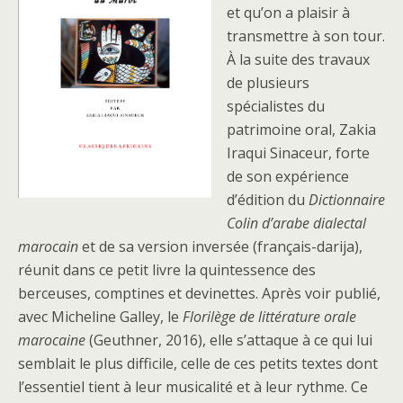
et qu’on a plaisir à
transmettre à son tour.
À la suite des travaux
de plusieurs
spécialistes du
patrimoine oral, Zakia
Iraqui Sinaceur, forte
de son expérience
d’édition du
Dictionnaire
Colin d’arabe dialectal
marocain
et de sa version inversée (français-darija),
réunit dans ce petit livre la quintessence des
berceuses, comptines et devinettes. Après voir publié,
avec Micheline Galley, le
Florilège de littérature orale
marocaine
(Geuthner, 2016), elle s’attaque à ce qui lui
semblait le plus difficile, celle de ces petits textes dont
l’essentiel tient à leur musicalité et à leur rythme. Ce