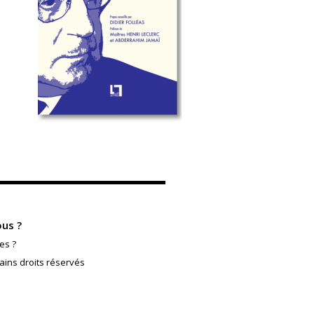
us ?
es ?
ains droits réservés