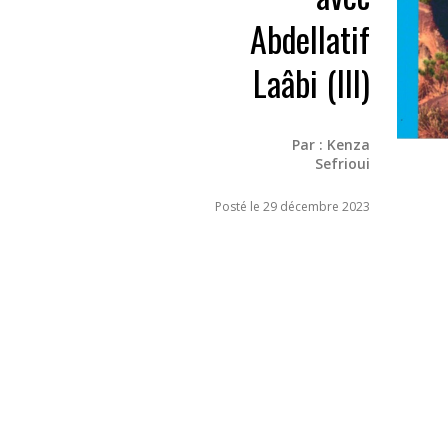
Abdellatif
Laâbi (III)
Par :
Kenza
Sefrioui
Posté le 29 décembre 2023