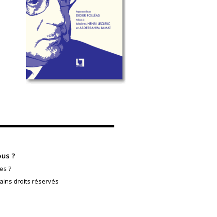
us ?
es ?
ains droits réservés