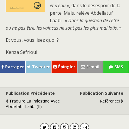
et d’eau
», dans le désespoir de la
perte. Mais, relève Abdellatuf
Laâbi : «
Dans la question de l’être
ou ne pas être, les vaincus ne sont pas les plus mal lotis.
»
Et vous, vous lisez quoi ?
Kenza Sefrioui
Partager
Tweeter
Épingler
E-mail
SMS
Publication Précédente
Publication Suivante
Traduire La Palestine Avec
Référence!
Abdellatif Laâbi (II)