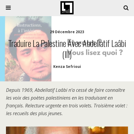
29 Décembre 2023
Traduire La Palestine Avec Abdellatif Laâbi
(III)
Kenza Sefrioui
Depuis 1969, Abdellatif Laâbi n’a cessé de faire connaître
les voix des poètes palestiniens en les traduisant en
français. Relecture urgente en trois volets. Troisième volet :
les recueils des plus jeunes.