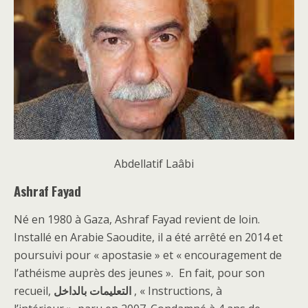
Abdellatif Laâbi
Ashraf Fayad
Né en 1980 à Gaza, Ashraf Fayad revient de loin.
Installé en Arabie Saoudite, il a été arrêté en 2014 et
poursuivi pour « apostasie » et « encouragement de
l’athéisme auprès des jeunes ». En fait, pour son
recueil,
التعليمات بالداخل
, « Instructions, à