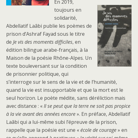
En 2019,
toujours en
solidarité,
Abdellatif Laâbi publie les poèmes de
prison d’Ashraf Fayad sous le titre
de
Je vis des moments difficiles
, en
édition bilingue arabe-français, à la
Maison de la poésie Rhône-Alpes. Un
texte bouleversant sur la condition
de prisonnier politique, qui
s’interroge sur le sens de la vie et de l’humanité,
quand la vie est insupportable et que la mort est le
seul horizon. Le poète médite, sans déréliction mais
avec distance : «
Il se peut que la terre ne soit pas propice
à la vie avant des années encore
». En préface, Abdellatif
Laâbi qui a lui-même subi l’épreuve de la prison,
rappelle que la poésie est une «
école de courage
» en