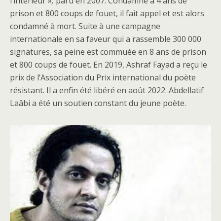
l’intérieur »
,
paru en 2007. Condamné à 4 ans de
prison et 800 coups de fouet, il fait appel et est alors
condamné à mort. Suite à une campagne
internationale en sa faveur qui a rassemble 300 000
signatures, sa peine est commuée en 8 ans de prison
et 800 coups de fouet. En 2019, Ashraf Fayad a reçu le
prix de l’Association du Prix international du poète
résistant. Il a enfin été libéré en août 2022. Abdellatif
Laâbi a été un soutien constant du jeune poète.