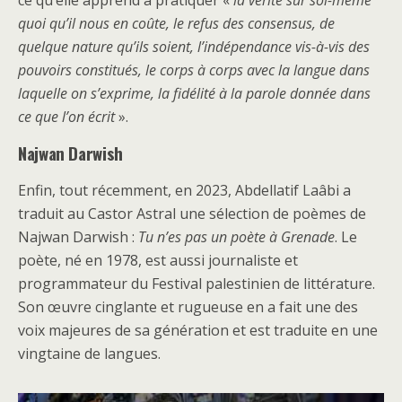
ce qu’elle apprend à pratiquer «
la vérité sur soi-même
quoi qu’il nous en coûte, le refus des consensus, de
quelque nature qu’ils soient, l’indépendance vis-à-vis des
pouvoirs constitués, le corps à corps avec la langue dans
laquelle on s’exprime, la fidélité à la parole donnée dans
ce que l’on écrit
».
Najwan Darwish
Enfin, tout récemment, en 2023, Abdellatif Laâbi a
traduit au Castor Astral une sélection de poèmes de
Najwan Darwish :
Tu n’es pas un poète à Grenade
. Le
poète, né en 1978, est aussi journaliste et
programmateur du Festival palestinien de littérature.
Son œuvre cinglante et rugueuse en a fait une des
voix majeures de sa génération et est traduite en une
vingtaine de langues.