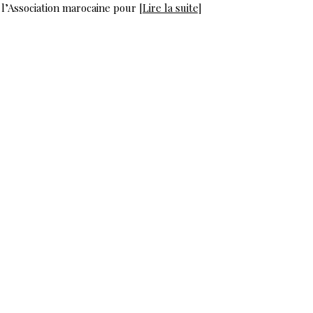
l’Association marocaine pour
[Lire la suite]