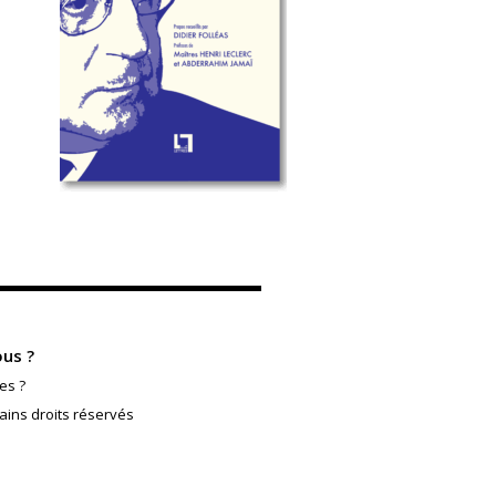
us ?
es ?
ains droits réservés