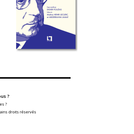
us ?
es ?
ains droits réservés