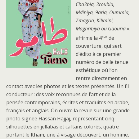
Cha3bia, 3roubia,
Mdiniya, 9aria, Oummia,
Zmagria, Kilimini,
Maghribiya ou Gaouria
»,
ème
affirme la 4
de
couverture, qui sert
d’édito à ce premier
numéro de belle tenue
esthétique où l’on
rentre directement en
contact avec les photos et les textes présentés. Un fil
conducteur : des voix reconnues de l’art et de la
pensée contemporains, écrites et traduites en arabe,
français et anglais. On ouvre la revue sur une grande
photo signée Hassan Hajjaj, représentant cinq
silhouettes en jellabas et caftans colorés, quatre
portant le ltham, une à visage découvert, un homme,