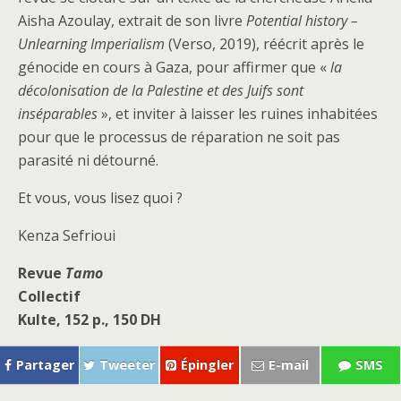
Aisha Azoulay, extrait de son livre
Potential history –
Unlearning Imperialism
(Verso, 2019), réécrit après le
génocide en cours à Gaza, pour affirmer que «
la
décolonisation de la Palestine et des Juifs sont
inséparables
», et inviter à laisser les ruines inhabitées
pour que le processus de réparation ne soit pas
parasité ni détourné.
Et vous, vous lisez quoi ?
Kenza Sefrioui
Revue
Tamo
Collectif
Kulte, 152 p., 150 DH
Partager
Tweeter
Épingler
E-mail
SMS