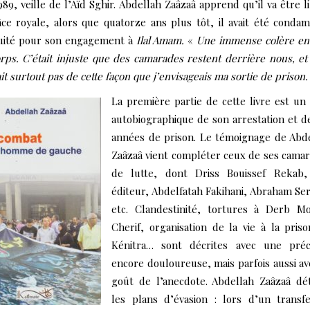
989, veille de l’Aïd Sghir. Abdellah Zaâzaâ apprend qu’il va être l
ce royale, alors que quatorze ans plus tôt, il avait été conda
uité pour son engagement à
Ilal Amam.
«
Une immense colère en
ps. C’était injuste que des camarades restent derrière nous, et
ait surtout pas de cette façon que j’envisageais ma sortie de prison.
La première partie de cette livre est un 
autobiographique de son arrestation et d
années de prison. Le témoignage de Abd
Zaâzaâ vient compléter ceux de ses cama
de lutte, dont Driss Bouissef Rekab,
éditeur, Abdelfatah Fakihani, Abraham Ser
etc. Clandestinité, tortures à Derb M
Cherif, organisation de la vie à la pris
Kénitra… sont décrites avec une préci
encore douloureuse, mais parfois aussi av
goût de l’anecdote. Abdellah Zaâzaâ dét
les plans d’évasion : lors d’un transf