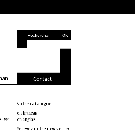
bab
Contact
Notre catalogue
en français
gnage
en anglais
Recevez notre newsletter