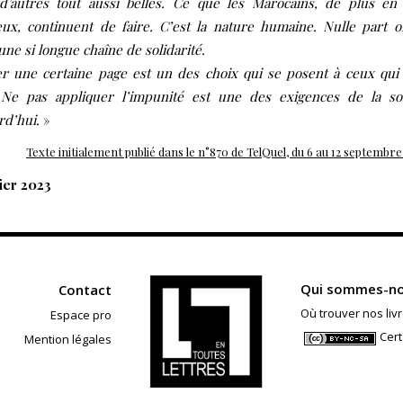
 d’autres tout aussi belles. Ce que les Marocains, de plus en
ux, continuent de faire. C’est la nature humaine. Nulle part 
une si longue chaîne de solidarité.
 une certaine page est un des choix qui se posent à ceux qui 
. Ne pas appliquer l’impunité est une des exigences de la so
rd’hui.
»
Texte initialement publié dans le n°870 de TelQuel, du 6 au 12 septembre
ier 2023
Qui sommes-no
Contact
Où trouver nos livr
Espace pro
Cert
Mention légales