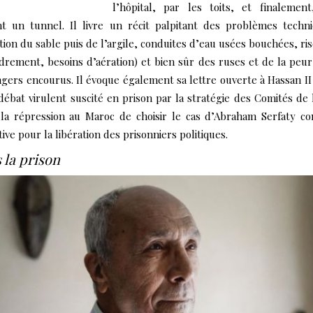
l’hôpital, par les toits, et finalemen
nt un tunnel. Il livre un récit palpitant des problèmes techn
tion du sable puis de l’argile, conduites d’eau usées bouchées, ri
drement, besoins d’aération) et bien sûr des ruses et de la peur
gers encourus. Il évoque également sa lettre ouverte à Hassan II 
débat virulent suscité en prison par la stratégie des Comités de 
 la répression au Maroc de choisir le cas d’Abraham Serfaty 
ive pour la libération des prisonniers politiques.
 la prison