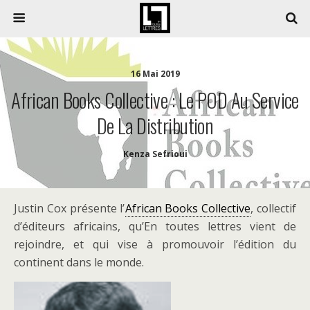
16 Mai 2019
African Books Collective : Le POD Au Service
De La Distribution
Kenza Sefrioui
Justin Cox présente l’
African Books Collective
, collectif
d’éditeurs africains, qu’En toutes lettres vient de
rejoindre, et qui vise à promouvoir l’édition du
continent dans le monde.