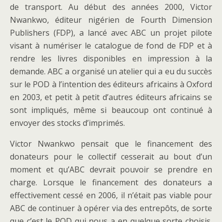
de transport. Au début des années 2000, Victor
Nwankwo, éditeur nigérien de Fourth Dimension
Publishers (FDP), a lancé avec ABC un projet pilote
visant à numériser le catalogue de fond de FDP et à
rendre les livres disponibles en impression à la
demande. ABC a organisé un atelier qui a eu du succès
sur le POD à l’intention des éditeurs africains à Oxford
en 2003, et petit à petit d’autres éditeurs africains se
sont impliqués, même si beaucoup ont continué à
envoyer des stocks d’imprimés.
Victor Nwankwo pensait que le financement des
donateurs pour le collectif cesserait au bout d’un
moment et qu’ABC devrait pouvoir se prendre en
charge. Lorsque le financement des donateurs a
effectivement cessé en 2006, il n’était pas viable pour
ABC de continuer à opérer via des entrepôts, de sorte
que c’est le POD qui nous a en quelque sorte choisis.