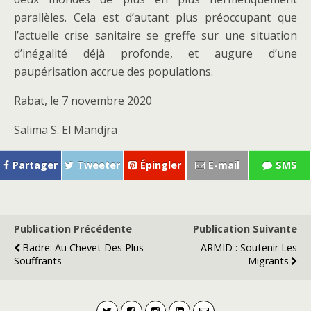
parallèles. Cela est d’autant plus préoccupant que
l’actuelle crise sanitaire se greffe sur une situation
d’inégalité déjà profonde, et augure d’une
paupérisation accrue des populations.
Rabat, le 7 novembre 2020
Salima S. El Mandjra
Partager
Tweeter
Épingler
E-mail
SMS
Publication Précédente
Publication Suivante
Badre: Au Chevet Des Plus
ARMID : Soutenir Les
Souffrants
Migrants