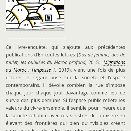
Ce livre-enquête, qui s’ajoute aux précédentes
publications d’En toutes lettres (
D
os de femme, dos de
mulet, les oubliées du Maroc profond,
2015;
Migrations
au Maroc : l’impasse ?
,
2019), vient une fois de plus
éclairer le regard posé sur la société et l’espace
contemporains. Il dévoile combien la rue s’impose
chaque jour chaque jour davantage comme lieu de
survie des plus démunis. Si l’espace public reflète les
valeurs du vivre-ensemble, il semble pour l’heure que
la société cohabite avec ces sinistrés de la misère en
élevant des frontières qui bien qu’invisibles créent
deux mondes de plus en plus hermétiquement