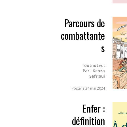
Parcours de
combattante
s
footnotes :
Par :
Kenza
Sefrioui
Posté le 24 mai 2024
Enfer :
définition