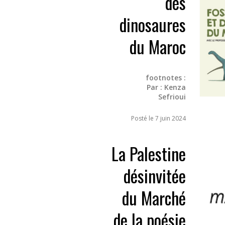
des
dinosaures
du Maroc
footnotes :
Par :
Kenza
Sefrioui
Posté le 7 juin 2024
La Palestine
désinvitée
du Marché
de la poésie