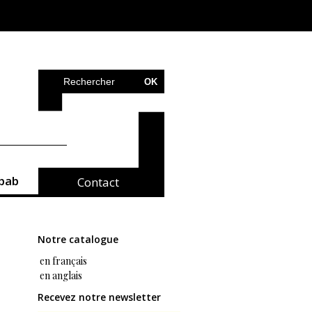
bab
Contact
Notre catalogue
en français
en anglais
Recevez notre newsletter