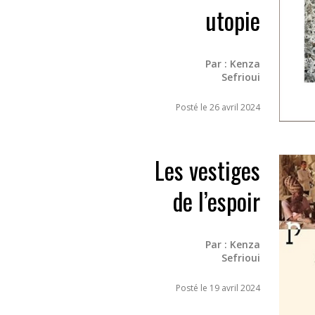
utopie
Par :
Kenza
Sefrioui
Posté le 26 avril 2024
Les vestiges
de l’espoir
Par :
Kenza
Sefrioui
Posté le 19 avril 2024