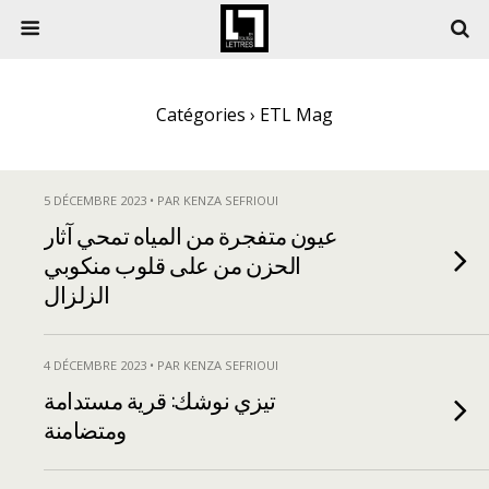
Catégories ›
ETL Mag
5 DÉCEMBRE 2023 • PAR KENZA SEFRIOUI
عيون متفجرة من المياه تمحي آثار
الحزن من على قلوب منكوبي
الزلزال
4 DÉCEMBRE 2023 • PAR KENZA SEFRIOUI
تيزي نوشك: قرية مستدامة
ومتضامنة