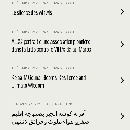
1 DÉCEMBRE 2023 • PAR KENZA SEFRIOUI
Le silence des wiswis
1 DÉCEMBRE 2023 • PAR KENZA SEFRIOUI
ALCS: portrait d’une association pionnière
dans la lutte contre le VIH/sida au Maroc
1 DÉCEMBRE 2023 • PAR KENZA SEFRIOUI
Kelaa M’Gouna: Blooms, Resilience and
Climate Wisdom
30 NOVEMBRE 2023 • PAR KENZA SEFRIOUI
أفرنة كوشة الجير بصنهاجة إقليم
صفرو: هواء ملوث وحرائق لاتنتهي