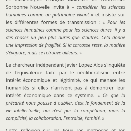
Sorbonne Nouvelle invite à «
considérer les sciences
humaines comme un patrimoine vivant
» et insiste sur
les différentes formes de transmission : «
Pour les
sciences humaines comme pour les sciences dures, il y a
des choses un peu plus dures que d’autres. Cela donne
une impression de fragilité. Si la carcasse reste, la matière
s’évapore, mais se retrouve ailleurs.
»
Le chercheur indépendant Javier Lopez Alos s’inquiète
de l’équivalence faite par le néolibéralisme entre
intérêt économique et légitimité, ce qui menace les
humanités si elles n’arrivent pas à démontrer leur
intérêt économique dans ce système. «
Ce que la
précarité nous pousse à oublier, c’est le fondement de la
vie intellectuelle, qui n’est pas la compétition, mais la
complicité, la collaboration, l’entraide, l’amitié.
»
Cette réflexion sur les lieux, les méthodes et les