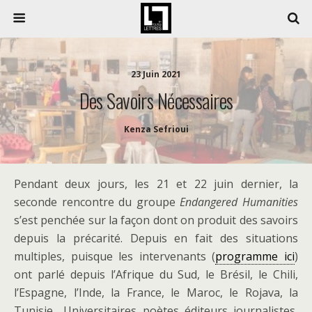
23 Juin 2021
Des Savoirs Nécessaires
Kenza Sefrioui
Pendant deux jours, les 21 et 22 juin dernier, la
seconde rencontre du groupe
Endangered Humanities
s’est penchée sur la façon dont on produit des savoirs
depuis la précarité. Depuis en fait des situations
multiples, puisque les intervenants (
programme ici
)
ont parlé depuis l’Afrique du Sud, le Brésil, le Chili,
l’Espagne, l’Inde, la France, le Maroc, le Rojava, la
Tunisie… Universitaires, poètes, éditeurs, journalistes,