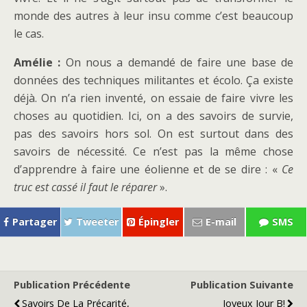
monde des autres à leur insu comme c’est beaucoup
le cas.
Amélie :
On nous a demandé de faire une base de
données des techniques militantes et écolo. Ça existe
déjà. On n’a rien inventé, on essaie de faire vivre les
choses au quotidien. Ici, on a des savoirs de survie,
pas des savoirs hors sol. On est surtout dans des
savoirs de nécessité. Ce n’est pas la même chose
d’apprendre à faire une éolienne et de se dire : «
Ce
truc est cassé il faut le réparer
».
Partager
Tweeter
Épingler
E-mail
SMS
Publication Précédente
Publication Suivante
Savoirs De La Précarité,
Joyeux Jour B!