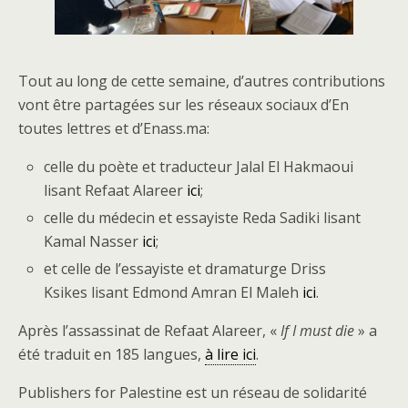
Tout au long de cette semaine, d’autres contributions
vont être partagées sur les réseaux sociaux d’En
toutes lettres et d’Enass.ma:
celle du poète et traducteur Jalal El Hakmaoui
lisant Refaat Alareer
ici
;
celle du médecin et essayiste Reda Sadiki lisant
Kamal Nasser
ici
;
et celle de l’essayiste et dramaturge Driss
Ksikes lisant Edmond Amran El Maleh
ici
.
Après l’assassinat de Refaat Alareer, «
If I must die
» a
été traduit en 185 langues,
à lire ici
.
Publishers for Palestine est un réseau de solidarité