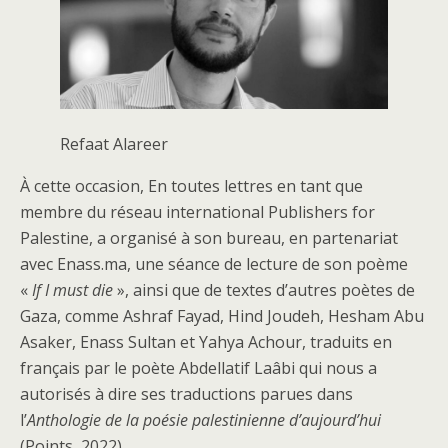
Refaat Alareer
À cette occasion, En toutes lettres en tant que
membre du réseau international Publishers for
Palestine, a organisé à son bureau, en partenariat
avec Enass.ma, une séance de lecture de son poème
«
If I must die
», ainsi que de textes d’autres poètes de
Gaza, comme Ashraf Fayad, Hind Joudeh, Hesham Abu
Asaker, Enass Sultan et Yahya Achour, traduits en
français par le poète Abdellatif Laâbi qui nous a
autorisés à dire ses traductions parues dans
l’
Anthologie de la poésie palestinienne d’aujourd’hui
(Points, 2022).