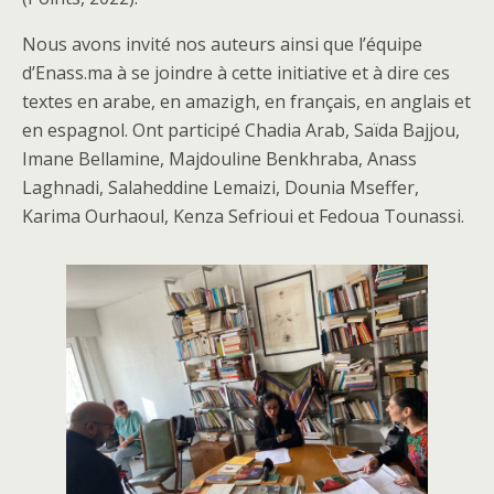
Nous avons invité nos auteurs ainsi que l’équipe
d’Enass.ma à se joindre à cette initiative et à dire ces
textes en arabe, en amazigh, en français, en anglais et
en espagnol. Ont participé Chadia Arab, Saïda Bajjou,
Imane Bellamine, Majdouline Benkhraba, Anass
Laghnadi, Salaheddine Lemaizi, Dounia Mseffer,
Karima Ourhaoul, Kenza Sefrioui et Fedoua Tounassi.