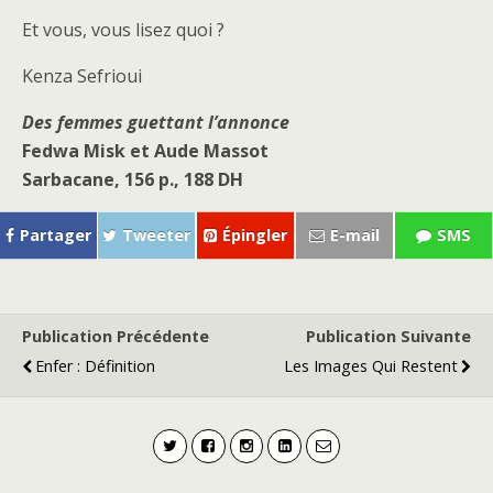
Et vous, vous lisez quoi ?
Kenza Sefrioui
Des femmes guettant l’annonce
Fedwa Misk et Aude Massot
Sarbacane, 156 p., 188 DH
Partager
Tweeter
Épingler
E-mail
SMS
Publication Précédente
Publication Suivante
Enfer : Définition
Les Images Qui Restent