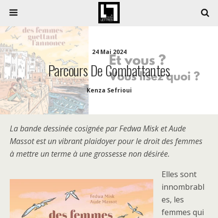
24 Mai 2024
Parcours De Combattantes
Kenza Sefrioui
La bande dessinée cosignée par Fedwa Misk et Aude
Massot est un vibrant plaidoyer pour le droit des femmes
à mettre un terme à une grossesse non désirée.
Elles sont
innombrabl
es, les
femmes qui