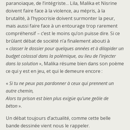
paranoïaque, de l’intégriste… Lila, Malika et Nisrine
doivent faire face à la violence, au mépris, à la
brutalité, à l’hypocrisie doivent surmonter la peur,
mais aussi faire face à un entourage trop rarement
compréhensif – c’est le moins qu’on puisse dire. Si ce
brûlant débat de société n’a finalement abouti à
«
classer le dossier pour quelques années et à dilapider un
budget colossal dans la polémique, au lieu de l’injecter
dans la solution
», Malika résume bien dans son poème
ce qui y est en jeu, et qui le demeure encore :
«
Si tu ne peux pas pardonner à ceux qui prennent un
autre chemin,
Alors ta prison est bien plus exigüe qu’une geôle de
béton
».
Un débat toujours d’actualité, comme cette belle
bande dessinée vient nous le rappeler.