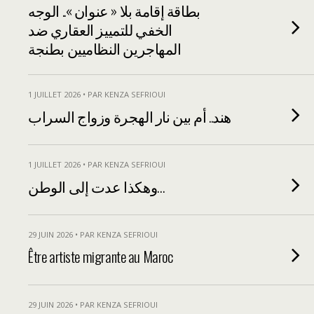
بطاقة إقامة بلا « عنوان ».. الوجه
الخفي للتمييز العقاري ضد
المهاجرين النظاميين بطنجة
1 JUILLET 2026 • PAR KENZA SEFRIOUI
هند.. أم بين نار الهجرة وزواج السراب
1 JUILLET 2026 • PAR KENZA SEFRIOUI
وهكذا عدت إلى الوطن…
29 JUIN 2026 • PAR KENZA SEFRIOUI
Être artiste migrante au Maroc
29 JUIN 2026 • PAR KENZA SEFRIOUI