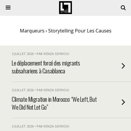
Marqueurs › Storytelling Pour Les Causes
3 JUILLET 2026 • PAR KENZA SEFRIOUI
Le déplacement forcé des migrants
subsahariens à Casablanca
3 JUILLET 2026 • PAR KENZA SEFRIOUI
Climate Migration in Morocco: “We Left, But
We Did Not Let Go”
2 JUILLET 2026 • PAR KENZA SEFRIOUI